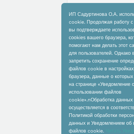
ИП Садуртинова О.А. испол
cookie. Продолжая работу с
вы подтверждаете использо
сооkiеѕ вашего браузера, к
помогают нам делать этот с
для пользователей. Однако 
запретить сохранение опре
файлов cookie в настройках
браузера, данные о которы
на странице «Уведомление 
использовании файлов
cookie».nОбработка данных
осуществляется в соответст
Политикой обработки персо
данных и Уведомлением об 
файлов cookie.
Читать Увед